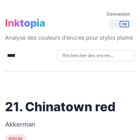
Connexion
Inktopia
EN
FR
Analyse des couleurs d'encres pour stylos plume
21. Chinatown red
Akkerman
ROUGE