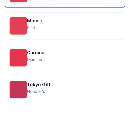
Momiji
Pilot
Cardinal
Diamine
Tokyo Gift
Noodler's