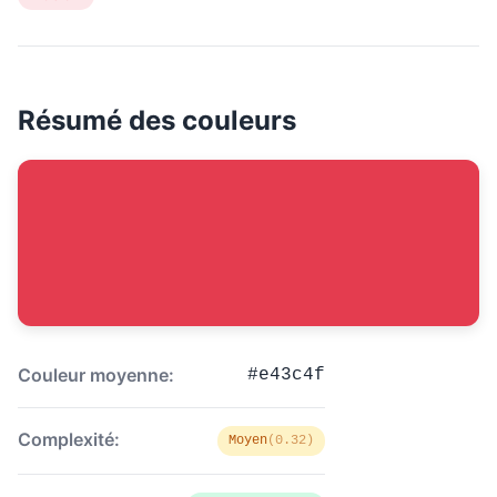
Résumé des couleurs
Couleur moyenne:
#e43c4f
Complexité:
Moyen
(0.32)