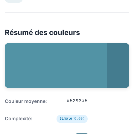
Résumé des couleurs
Couleur moyenne:
#5293a5
Complexité:
Simple
(0.09)