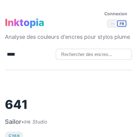
Connexion
Inktopia
EN
FR
Analyse des couleurs d'encres pour stylos plume
641
Sailor
•
Ink Studio
CYAN