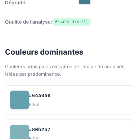
Dégradé:
Qualité de l'analyse:
Excellent
(0.83)
Couleurs dominantes
Couleurs principales extraites de l'image du nuancier,
triées par prédominance.
#64a0ae
5.5%
#80b2b7
5.0%