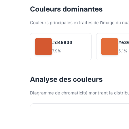
Couleurs dominantes
Couleurs principales extraites de l'image du nu
#d45830
#e3
7.9%
5.1%
Analyse des couleurs
Diagramme de chromaticité montrant la distribut