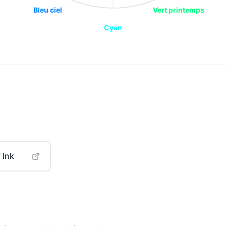
Bleu ciel
Vert printemps
Cyan
 Ink