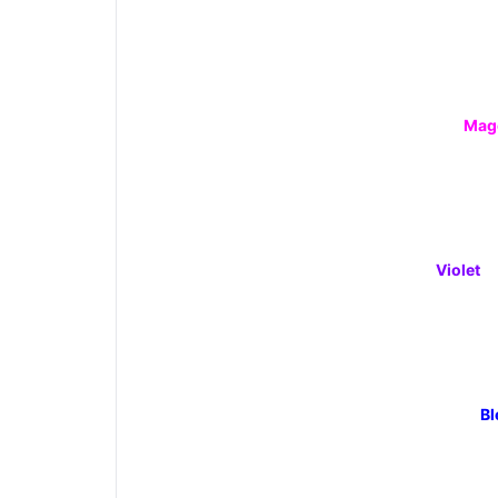
Mag
Violet
Bl