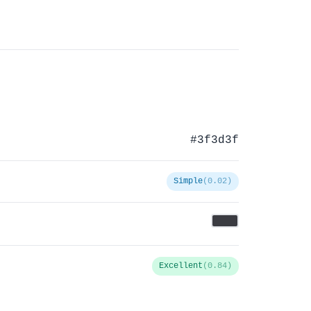
#3f3d3f
Simple
(0.02)
Excellent
(0.84)