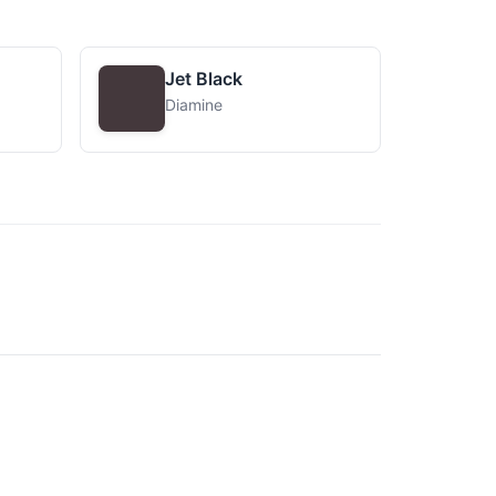
Jet Black
Diamine