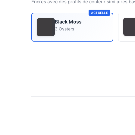
Encres avec des profils de couleur similaires ba
ACTUELLE
Black Moss
3 Oysters