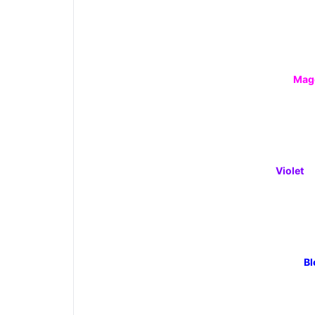
Mag
Violet
Bl