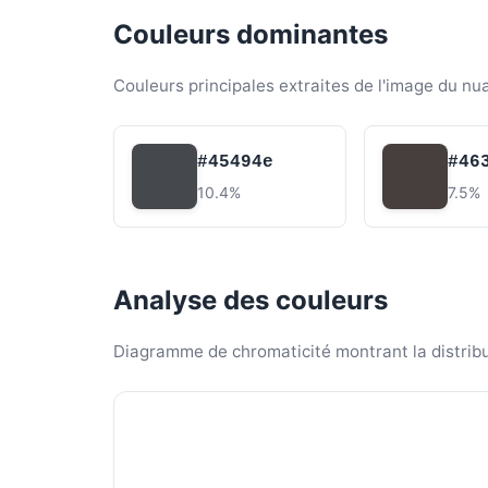
Couleurs dominantes
Couleurs principales extraites de l'image du nu
#45494e
#46
10.4%
7.5%
Analyse des couleurs
Diagramme de chromaticité montrant la distribut