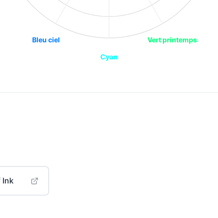
Bleu ciel
Vert printemps
Cyan
 Ink