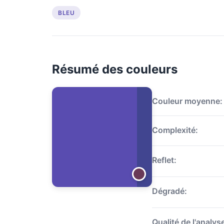
BLEU
Résumé des couleurs
Couleur moyenne:
Complexité:
Reflet:
Dégradé:
Qualité de l'analys