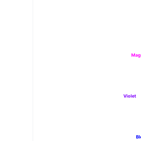
Mag
Violet
Bl