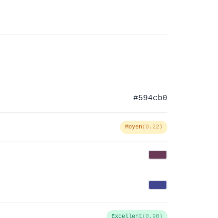
#594cb0
Moyen
(0.22)
Excellent
(0.90)