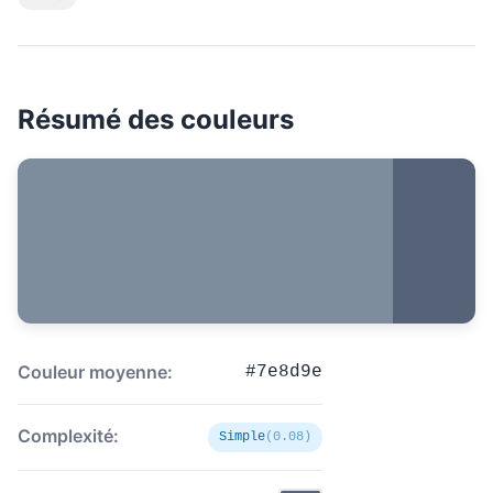
Résumé des couleurs
Couleur moyenne:
#7e8d9e
Complexité:
Simple
(0.08)