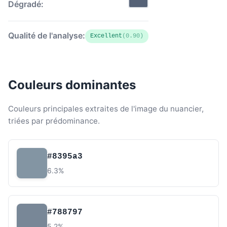
Dégradé:
Qualité de l'analyse:
Excellent
(0.90)
Couleurs dominantes
Couleurs principales extraites de l'image du nuancier,
triées par prédominance.
#8395a3
6.3%
#788797
5.2%