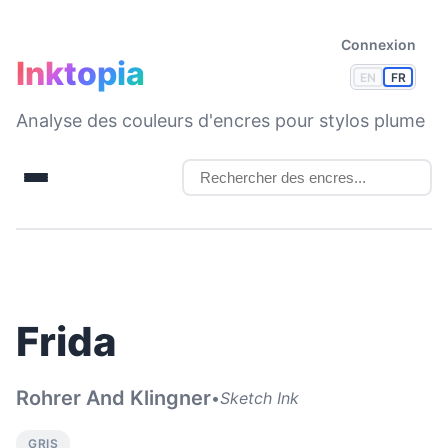
Connexion
Inktopia
EN
FR
Analyse des couleurs d'encres pour stylos plume
Frida
Rohrer And Klingner
•
Sketch Ink
GRIS