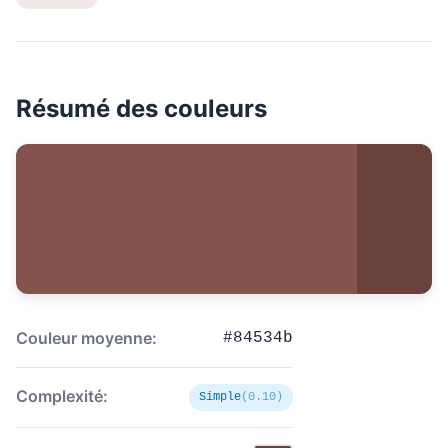
Résumé des couleurs
Couleur moyenne:
#84534b
Complexité:
Simple
(0.10)