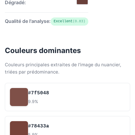
Dégradé:
Qualité de l'analyse:
Excellent
(0.83)
Couleurs dominantes
Couleurs principales extraites de l'image du nuancier,
triées par prédominance.
#7f5048
9.9%
#78433a
5.9%