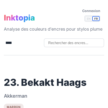
Connexion
Inktopia
EN
FR
Analyse des couleurs d'encres pour stylos plume
23. Bekakt Haags
Akkerman
MARRON