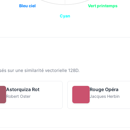
Bleu ciel
Vert printemps
Cyan
sés sur une similarité vectorielle 128D.
Astorquiza Rot
Rouge Opéra
Robert Oster
Jacques Herbin