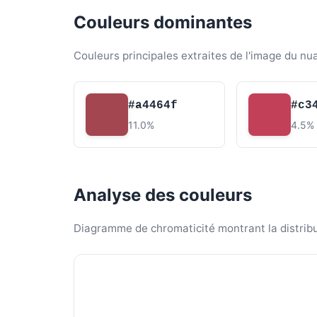
Couleurs dominantes
Couleurs principales extraites de l'image du nu
#a4464f
#c3
11.0%
4.5%
Analyse des couleurs
Diagramme de chromaticité montrant la distribut