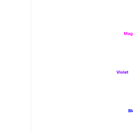
Mag
Violet
Bl