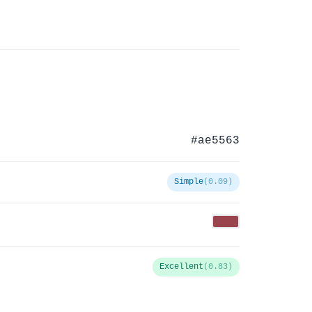
#ae5563
Simple
(0.09)
Excellent
(0.83)