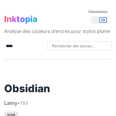
Connexion
Inktopia
EN
FR
Analyse des couleurs d'encres pour stylos plume
Obsidian
Lamy
•
T53
NOIR