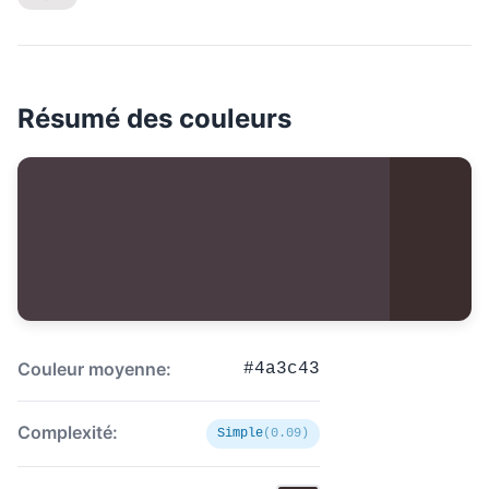
Résumé des couleurs
Couleur moyenne:
#4a3c43
Complexité:
Simple
(0.09)