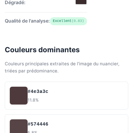
Dégradé:
Qualité de l'analyse:
Excellent
(0.83)
Couleurs dominantes
Couleurs principales extraites de l'image du nuancier,
triées par prédominance.
#4e3a3c
11.8%
#574446
5.8%