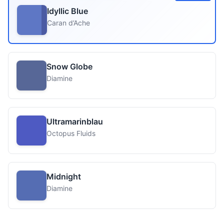
Idyllic Blue
Caran d’Ache
Snow Globe
Diamine
Ultramarinblau
Octopus Fluids
Midnight
Diamine