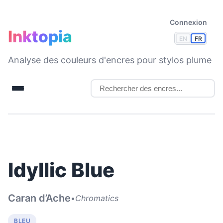
Connexion
Inktopia
EN
FR
Analyse des couleurs d'encres pour stylos plume
Idyllic Blue
Caran d’Ache
•
Chromatics
BLEU