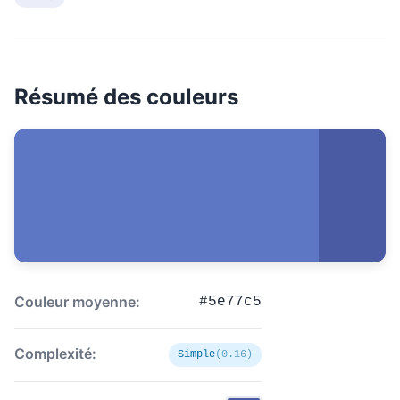
Résumé des couleurs
Couleur moyenne:
#5e77c5
Complexité:
Simple
(0.16)