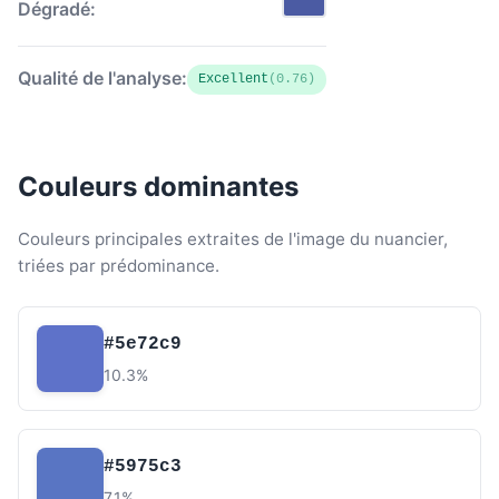
Dégradé:
Qualité de l'analyse:
Excellent
(0.76)
Couleurs dominantes
Couleurs principales extraites de l'image du nuancier,
triées par prédominance.
#5e72c9
10.3%
#5975c3
7.1%