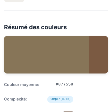
Résumé des couleurs
Couleur moyenne:
#877558
Complexité:
Simple
(0.13)