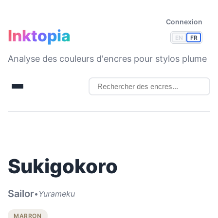
Connexion
Inktopia
EN
FR
Analyse des couleurs d'encres pour stylos plume
Sukigokoro
Sailor
•
Yurameku
MARRON