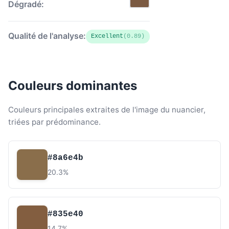
Dégradé:
Qualité de l'analyse:
Excellent
(0.89)
Couleurs dominantes
Couleurs principales extraites de l'image du nuancier,
triées par prédominance.
#8a6e4b
20.3%
#835e40
14.7%