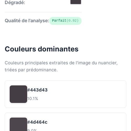
Dégradé:
Qualité de l'analyse:
Parfait
(0.92)
Couleurs dominantes
Couleurs principales extraites de l'image du nuancier,
triées par prédominance.
#443d43
10.1%
#4d464c
9.0%