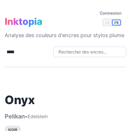
Connexion
Inktopia
EN
FR
Analyse des couleurs d'encres pour stylos plume
Onyx
Pelikan
•
Edelstein
NOIR