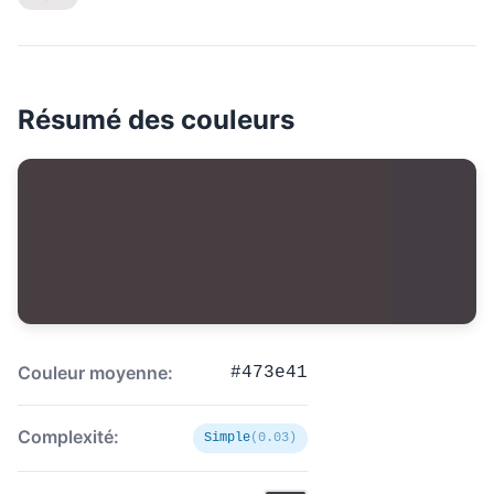
Résumé des couleurs
Couleur moyenne:
#473e41
Complexité:
Simple
(0.03)