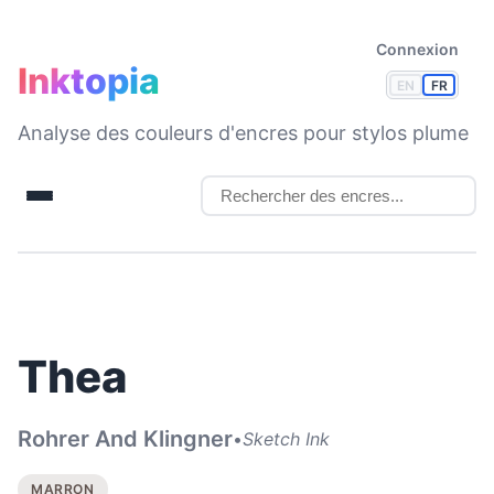
Connexion
Inktopia
EN
FR
Analyse des couleurs d'encres pour stylos plume
Thea
Rohrer And Klingner
•
Sketch Ink
MARRON