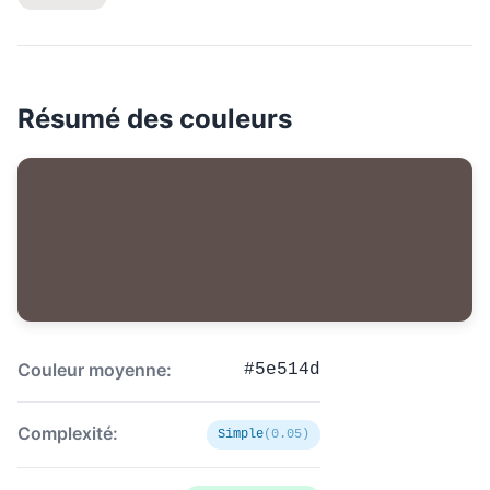
Résumé des couleurs
Couleur moyenne:
#5e514d
Complexité:
Simple
(0.05)