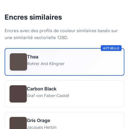
Encres similaires
Encres avec des profils de couleur similaires basés sur
une similarité vectorielle 128D.
ACTUELLE
Thea
Rohrer And Klingner
Carbon Black
Graf von Faber-Castell
Gris Orage
Jacques Herbin