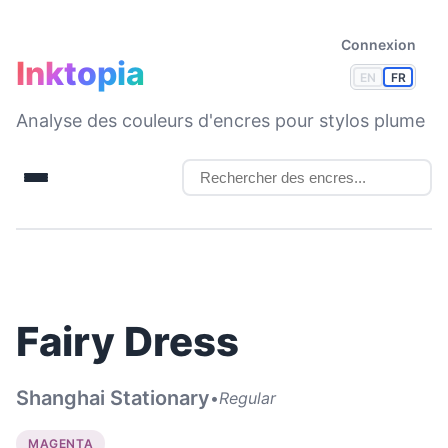
Connexion
Inktopia
EN
FR
Analyse des couleurs d'encres pour stylos plume
Fairy Dress
Shanghai Stationary
•
Regular
MAGENTA