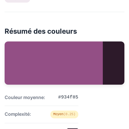
Résumé des couleurs
Couleur moyenne:
#934f85
Complexité:
Moyen
(0.25)