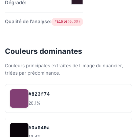
Dégradé:
Qualité de l'analyse:
Faible
(0.00)
Couleurs dominantes
Couleurs principales extraites de l'image du nuancier,
triées par prédominance.
#823f74
28.1%
#0a040a
19.4%