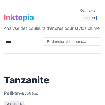
Connexion
Inktopia
EN
FR
Analyse des couleurs d'encres pour stylos plume
Tanzanite
Pelikan
•
Edelstein
MAGENTA