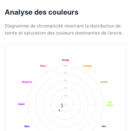
Analyse des couleurs
Diagramme de chromaticité montrant la distribution de
teinte et saturation des couleurs dominantes de l'encre.
Rouge
100%
Rose
Orange
80%
60%
Magenta
Jaune
40%
20%
Vert
Violet
Citron
Bleu
Vert