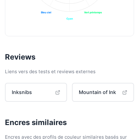
Bleu ciel
Vert printemps
Cyan
Reviews
Liens vers des tests et reviews externes
Inksnibs
Mountain of Ink
Encres similaires
Encres avec des profils de couleur similaires basés sur