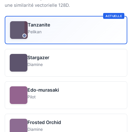
une similarité vectorielle 128D.
ACTUELLE
Tanzanite
Pelikan
Stargazer
Diamine
Edo-murasaki
Pilot
Frosted Orchid
Diamine