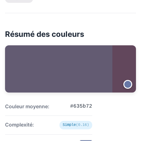
Résumé des couleurs
Couleur moyenne:
#635b72
Complexité:
Simple
(0.16)