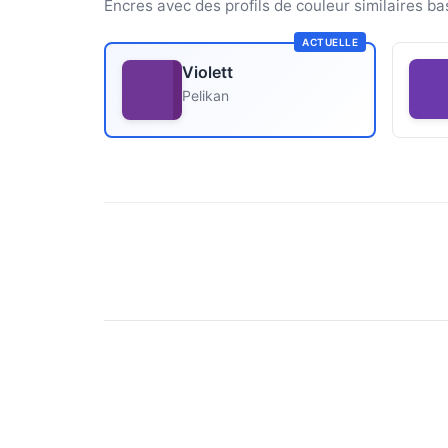
Encres avec des profils de couleur similaires ba
ACTUELLE
Violett
Pelikan