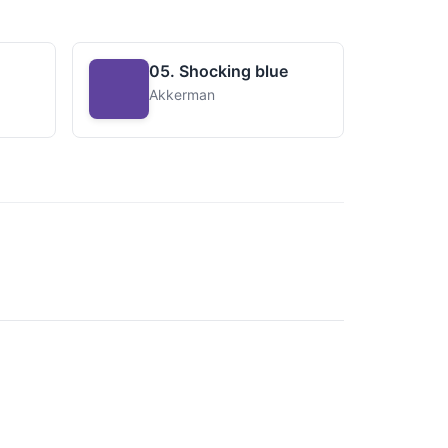
05. Shocking blue
Akkerman