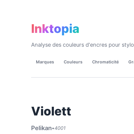
Inktopia
Analyse des couleurs d'encres pour styl
Marques
Couleurs
Chromaticité
Gr
Violett
Pelikan
•
4001