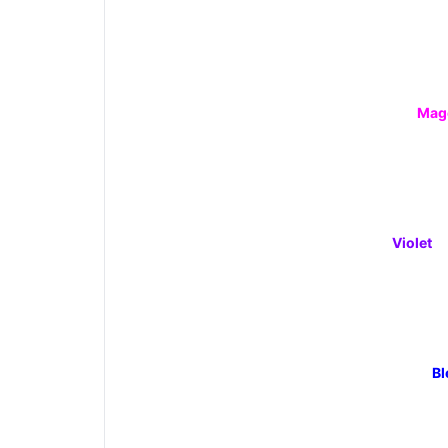
Mag
Violet
Bl