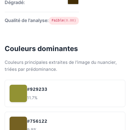
Dégradé:
Qualité de l'analyse:
Faible
(0.00)
Couleurs dominantes
Couleurs principales extraites de l'image du nuancier,
triées par prédominance.
#929233
11.7%
#756122
9.9%