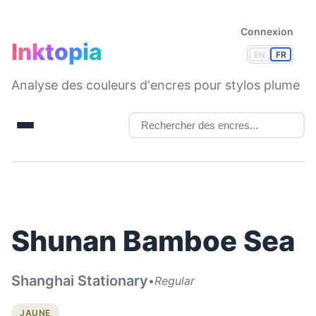
Connexion
Inktopia
EN
FR
Analyse des couleurs d'encres pour stylos plume
Shunan Bamboe Sea
Shanghai Stationary
•
Regular
JAUNE