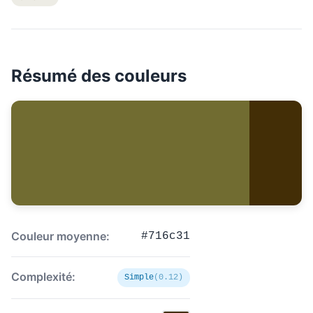
Résumé des couleurs
Couleur moyenne:
#716c31
Complexité:
Simple
(0.12)