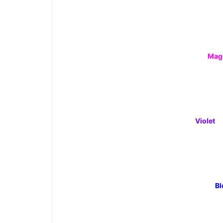
Mag
Violet
Bl