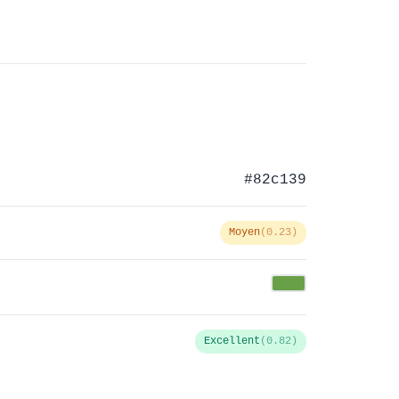
#82c139
Moyen
(0.23)
Excellent
(0.82)