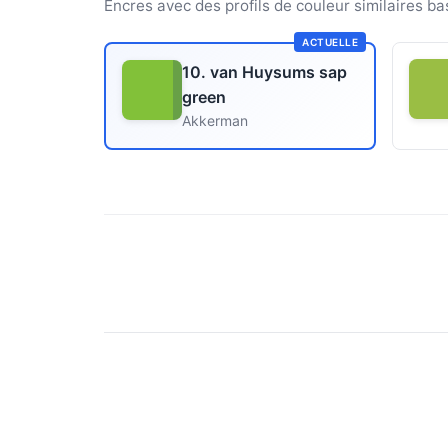
Encres avec des profils de couleur similaires ba
ACTUELLE
10. van Huysums sap
green
Akkerman