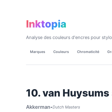
Inktopia
Analyse des couleurs d'encres pour styl
Marques
Couleurs
Chromaticité
Gr
10. van Huysums
Akkerman
•
Dutch Masters