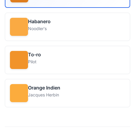
Habanero
Noodler's
To-ro
Pilot
Orange Indien
Jacques Herbin