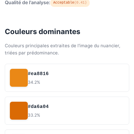
Qualité de l'analyse:
Acceptable
(0.41)
Couleurs dominantes
Couleurs principales extraites de l'image du nuancier,
triées par prédominance.
#ea8816
34.2%
#da6a04
33.2%