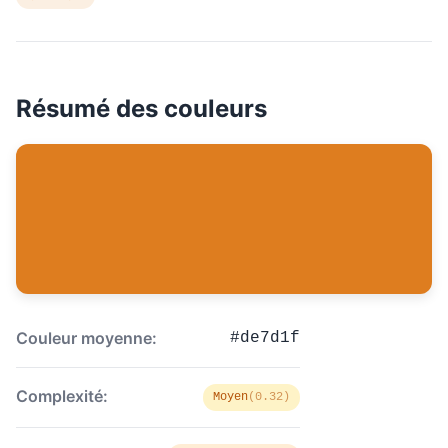
Résumé des couleurs
Couleur moyenne:
#de7d1f
Complexité:
Moyen
(0.32)