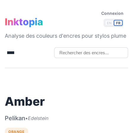
Connexion
Inktopia
EN
FR
Analyse des couleurs d'encres pour stylos plume
Amber
Pelikan
•
Edelstein
ORANGE