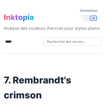
Connexion
Inktopia
EN
FR
Analyse des couleurs d'encres pour stylos plume
7. Rembrandt's
crimson