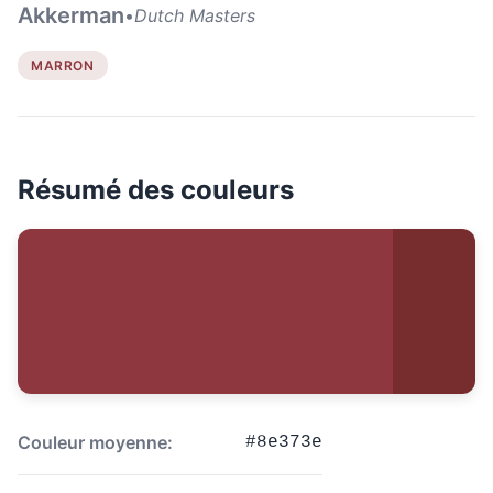
Akkerman
•
Dutch Masters
MARRON
Résumé des couleurs
Couleur moyenne:
#8e373e