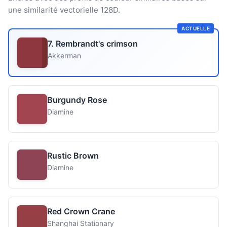
une similarité vectorielle 128D.
ACTUELLE
7. Rembrandt's crimson
Akkerman
Burgundy Rose
Diamine
Rustic Brown
Diamine
Red Crown Crane
Shanghai Stationary