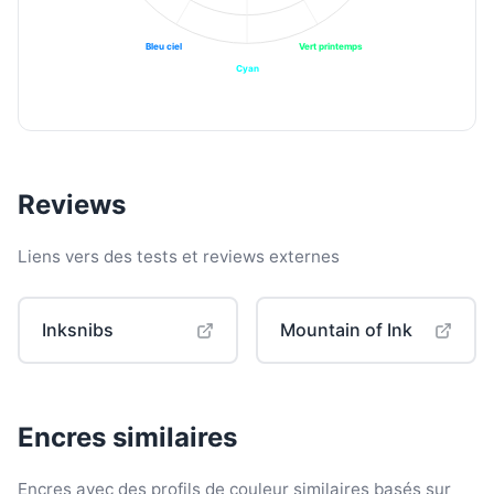
Bleu ciel
Vert printemps
Cyan
Reviews
Liens vers des tests et reviews externes
Inksnibs
Mountain of Ink
Encres similaires
Encres avec des profils de couleur similaires basés sur