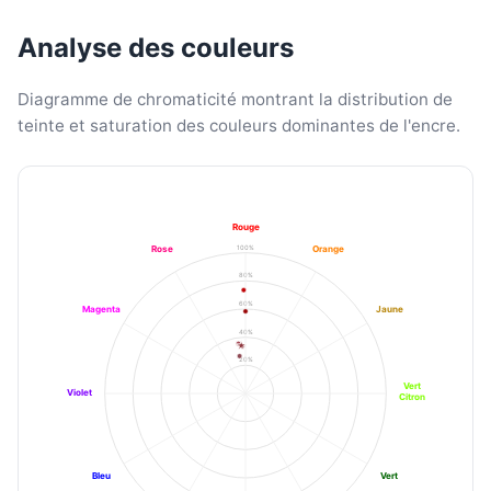
Analyse des couleurs
Diagramme de chromaticité montrant la distribution de
teinte et saturation des couleurs dominantes de l'encre.
Rouge
100%
Rose
Orange
80%
60%
Magenta
Jaune
40%
20%
Vert
Violet
Citron
Bleu
Vert