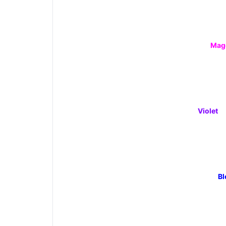
Mag
Violet
Bl