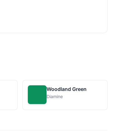
Woodland Green
Diamine