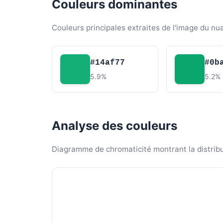
Couleurs dominantes
Couleurs principales extraites de l'image du nu
#14af77
#0b
5.9%
5.2%
Analyse des couleurs
Diagramme de chromaticité montrant la distribut