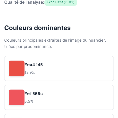
Qualité de l'analyse:
Excellent
(0.89)
Couleurs dominantes
Couleurs principales extraites de l'image du nuancier,
triées par prédominance.
#ea4f45
12.9%
#ef555c
5.5%