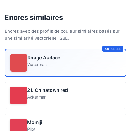
Encres similaires
Encres avec des profils de couleur similaires basés sur
une similarité vectorielle 128D.
ACTUELLE
Rouge Audace
Waterman
21. Chinatown red
Akkerman
Momiji
Pilot