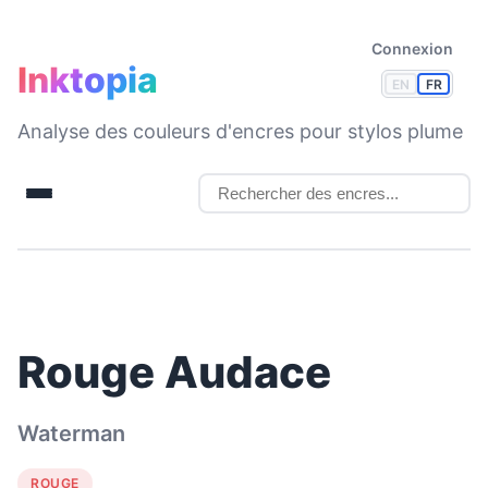
Connexion
Inktopia
EN
FR
Analyse des couleurs d'encres pour stylos plume
Rouge Audace
Waterman
ROUGE