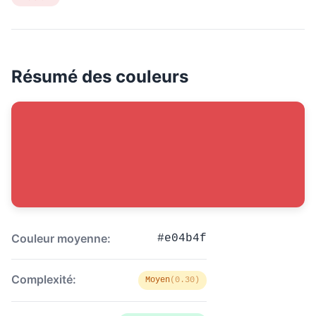
Résumé des couleurs
Couleur moyenne:
#e04b4f
Complexité:
Moyen
(0.30)