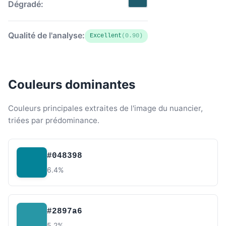
Dégradé:
Qualité de l'analyse:
Excellent
(0.90)
Couleurs dominantes
Couleurs principales extraites de l'image du nuancier,
triées par prédominance.
#048398
6.4%
#2897a6
5.2%