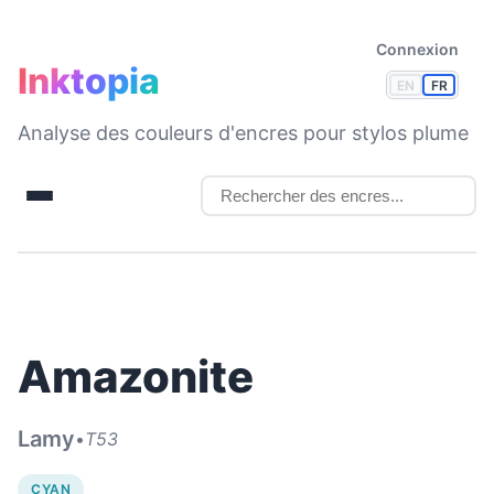
Connexion
Inktopia
EN
FR
Analyse des couleurs d'encres pour stylos plume
Amazonite
Lamy
•
T53
CYAN