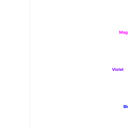
Mag
Violet
Bl