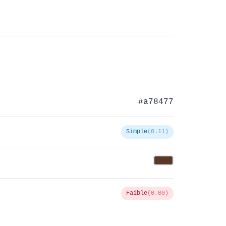
#a78477
Simple
(0.11)
Faible
(0.00)