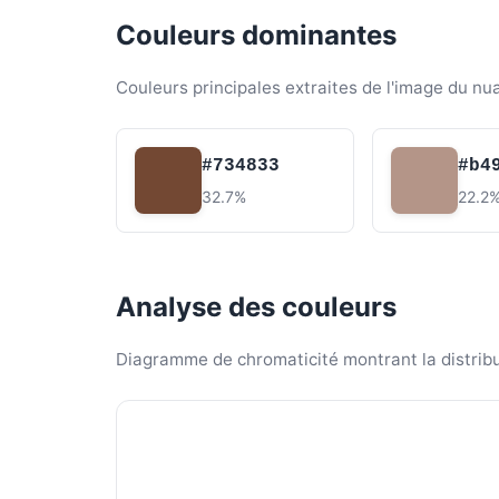
Couleurs dominantes
Couleurs principales extraites de l'image du nu
#734833
#b4
32.7%
22.2
Analyse des couleurs
Diagramme de chromaticité montrant la distribut