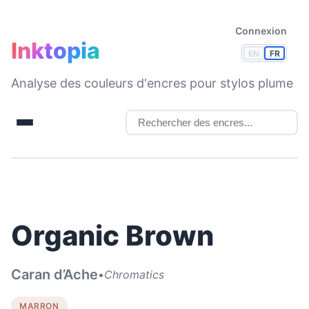
Connexion
Inktopia
EN
FR
Analyse des couleurs d'encres pour stylos plume
Organic Brown
Caran d’Ache
•
Chromatics
MARRON