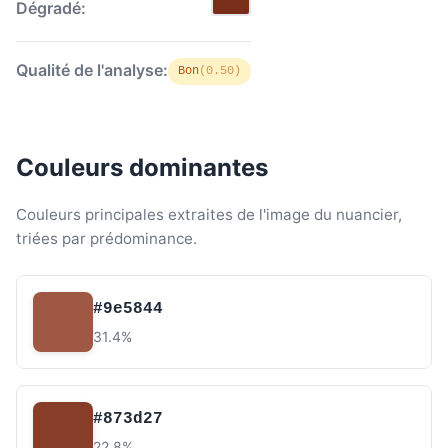
Dégradé:
Qualité de l'analyse:
Bon
(0.50)
Couleurs dominantes
Couleurs principales extraites de l'image du nuancier,
triées par prédominance.
#9e5844
31.4%
#873d27
22.8%