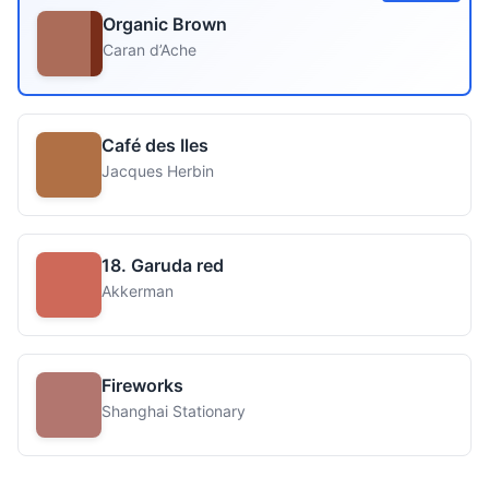
Organic Brown
Caran d’Ache
Café des Iles
Jacques Herbin
18. Garuda red
Akkerman
Fireworks
Shanghai Stationary