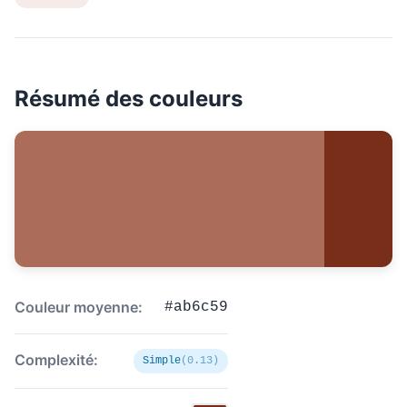
Résumé des couleurs
Couleur moyenne:
#ab6c59
Complexité:
Simple
(0.13)