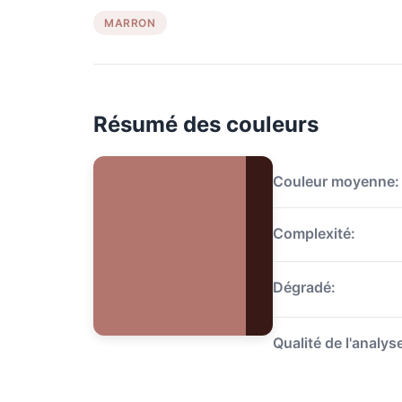
MARRON
Résumé des couleurs
Couleur moyenne:
Complexité:
Dégradé:
Qualité de l'analys