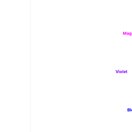
Mag
Violet
Bl