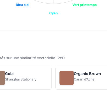
Bleu ciel
Vert printemps
Cyan
sés sur une similarité vectorielle 128D.
Gobi
Organic Brown
Shanghai Stationary
Caran d’Ache