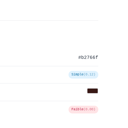
#b2766f
Simple
(0.12)
Faible
(0.00)