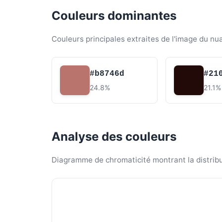
Couleurs dominantes
Couleurs principales extraites de l'image du nu
#b8746d
#21
24.8%
21.1%
Analyse des couleurs
Diagramme de chromaticité montrant la distribut