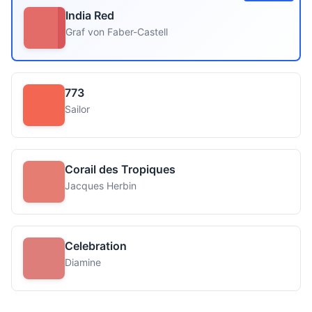
India Red
Graf von Faber-Castell
773
Sailor
Corail des Tropiques
Jacques Herbin
Celebration
Diamine