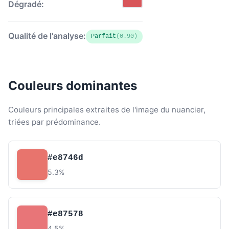
Dégradé:
Qualité de l'analyse:
Parfait
(0.90)
Couleurs dominantes
Couleurs principales extraites de l'image du nuancier,
triées par prédominance.
#e8746d
5.3%
#e87578
4.5%