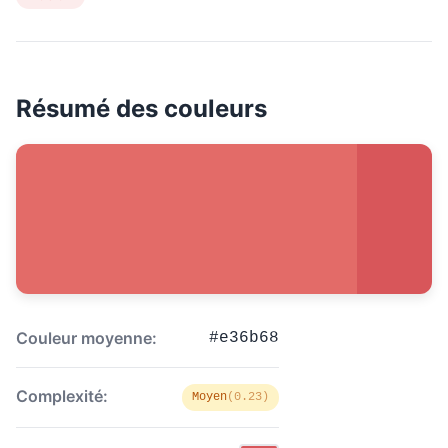
Résumé des couleurs
Couleur moyenne:
#e36b68
Complexité:
Moyen
(0.23)